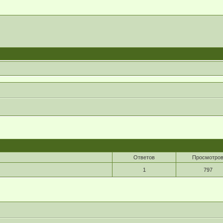
Ответов
Просмотро
1
797