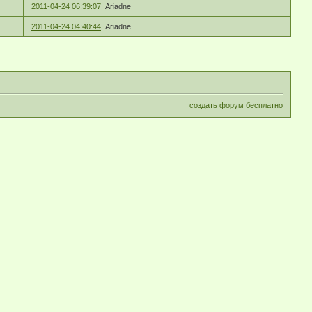
2011-04-24 06:39:07
Ariadne
2011-04-24 04:40:44
Ariadne
создать форум бесплатно