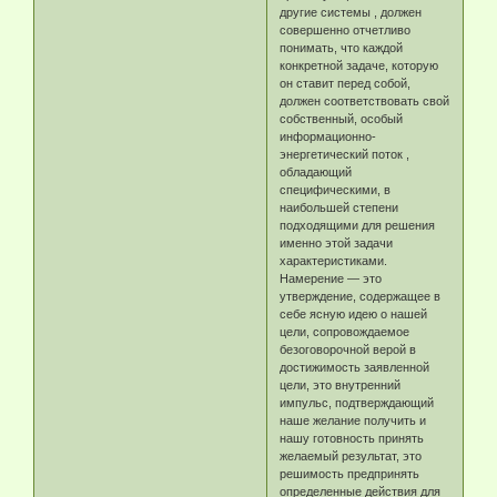
другие системы , должен
совершенно отчетливо
понимать, что каждой
конкретной задаче, которую
он ставит перед собой,
должен соответствовать свой
собственный, особый
информационно-
энергетический поток ,
обладающий
специфическими, в
наибольшей степени
подходящими для решения
именно этой задачи
характеристиками.
Намерение — это
утверждение, содержащее в
себе ясную идею о нашей
цели, сопровождаемое
безоговорочной верой в
достижимость заявленной
цели, это внутренний
импульс, подтверждающий
наше желание получить и
нашу готовность принять
желаемый результат, это
решимость предпринять
определенные действия для