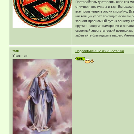
Постарайтесь доставлять себе как мо
отлично я поступила и т.д». Вы окаж
все проявления в жизни спокойно. В
настоящий успех приходит, если вы р
зависит правильный путь к вашему со
оружие - энергия намерения и желания
огромный энергетический потенциал. 
забывайте благодарить вашего Ангел
tatu
Поделиться
2012-03-29 22:43:50
Участник