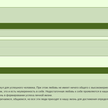
ул для успешного человека. При этом любовь не имеет ничего общего с высокомерием 
им, это и есть неуверенность в себе. Недостаточная любовь к себе проявляется в наш
пень в формировании успеха личной жизни.
тречаемся, общаемся, но все эти люди приходят в нашу жизнь для достижения определ