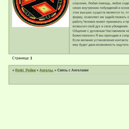
спасение, Любая помощь, любое содей
своих внутренних побуждений и осно
этих высших существ является то, чт
форму, позволяет им задействовать 
работу.Человек может принимать и п
возвысил свой дух и свои убеждения.
Общение с духовным Наставником не 
Божественного Я мы приходим в сопр
Если желание установления контакта 
ему будет дана возможность ощутить
Страница:
1
»
Reiki_Рейки
»
Ангелы.
»
Связь с Ангелами